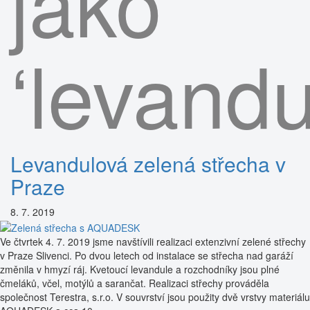
jako
‘levandu
Levandulová zelená střecha v
Praze
8. 7. 2019
Ve čtvrtek 4. 7. 2019 jsme navštívili realizaci extenzivní zelené střechy
v Praze Slivenci. Po dvou letech od instalace se střecha nad garáží
změnila v hmyzí ráj. Kvetoucí levandule a rozchodníky jsou plné
čmeláků, včel, motýlů a sarančat. Realizaci střechy prováděla
společnost Terestra, s.r.o. V souvrství jsou použity dvě vrstvy materiálu