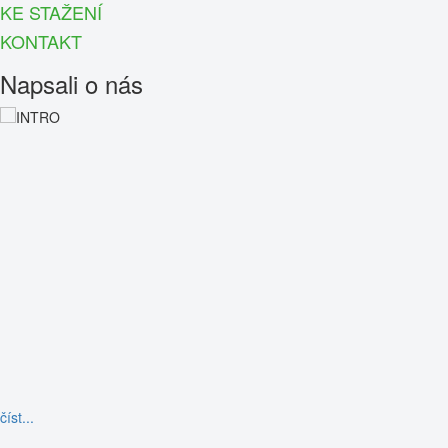
KE STAŽENÍ
KONTAKT
Napsali o nás
číst...